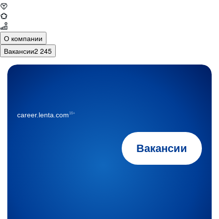
О компании
Вакансии
2 245
16+
career.lenta.com
Вакансии