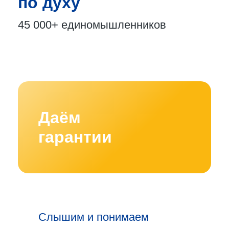
по духу
45 000+
единомышленников
Даём
гарантии
Слышим и понимаем