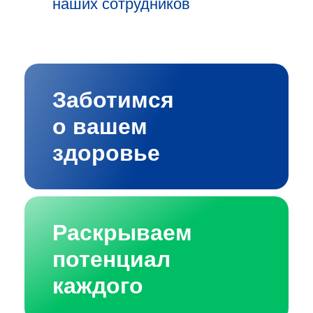
наших сотрудников
Заботимся
о вашем
здоровье
Раскрываем
потенциал
каждого