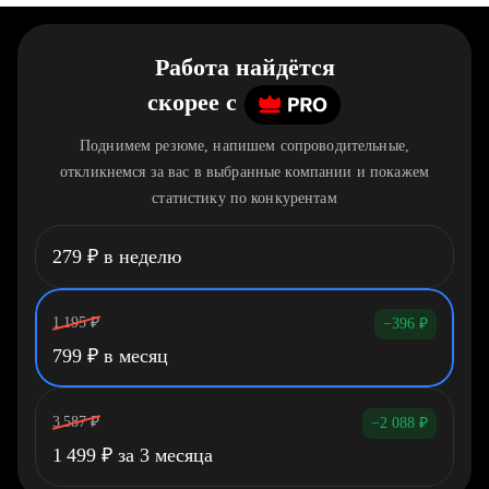
Работа найдётся
скорее
c
Поднимем резюме, напишем сопроводительные,
откликнемся за вас в выбранные компании и покажем
статистику по конкурентам
279
₽
в неделю
1 195
₽
−396
₽
799
₽
в месяц
3 587
₽
−2 088
₽
1 499
₽
за 3 месяца