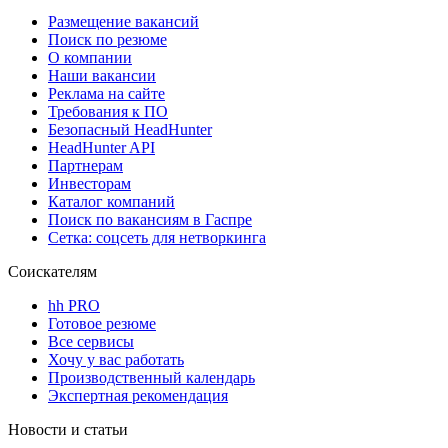
Размещение вакансий
Поиск по резюме
О компании
Наши вакансии
Реклама на сайте
Требования к ПО
Безопасный HeadHunter
HeadHunter API
Партнерам
Инвесторам
Каталог компаний
Поиск по вакансиям в Гаспре
Сетка: соцсеть для нетворкинга
Соискателям
hh PRO
Готовое резюме
Все сервисы
Хочу у вас работать
Производственный календарь
Экспертная рекомендация
Новости и статьи