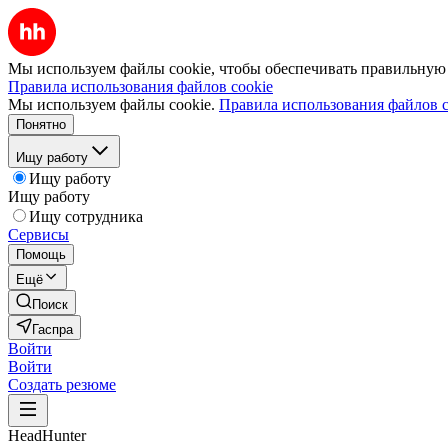
Мы используем файлы cookie, чтобы обеспечивать правильную р
Правила использования файлов cookie
Мы используем файлы cookie.
Правила использования файлов c
Понятно
Ищу работу
Ищу работу
Ищу работу
Ищу сотрудника
Сервисы
Помощь
Ещё
Поиск
Гаспра
Войти
Войти
Создать резюме
HeadHunter